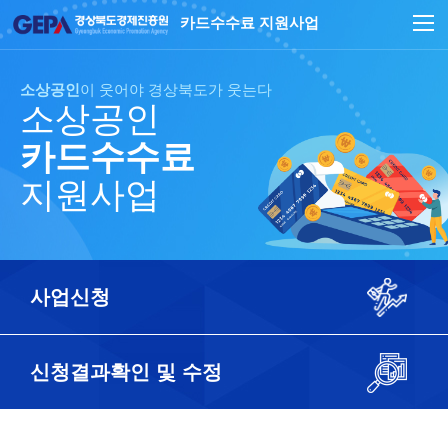
카드수수료 지원사업
소상공인
이 웃어야 경상북도가 웃는다
소상공인
카드수수료
지원사업
사업신청
신청결과확인 및 수정