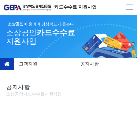
카드수수료 지원사업
소상공인
이 웃어야 경상북도가 웃는다
소상공인
카드수수료
지원사업
고객지원
공지사항
공지사항
소상공인카드수수료지원사업