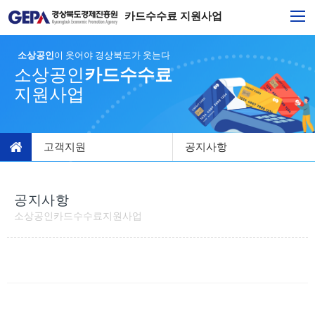
카드수수료 지원사업
소상공인
이 웃어야 경상북도가 웃는다
소상공인
카드수수료
지원사업
고객지원
공지사항
공지사항
소상공인카드수수료지원사업